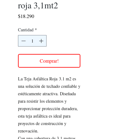
roja 3,1mt2
Precio
$18.290
Cantidad
*
Comprar!
La Teja Asfáltica Roja 3.1 m2 es
una solución de techado confiable y
estéticamente atractiva. Diseñada
para resistir los elementos y
proporcionar protección duradera,
esta teja asfáltica es ideal para
proyectos de construcción y
renovación.
Con una cobertura de 3.1 metros