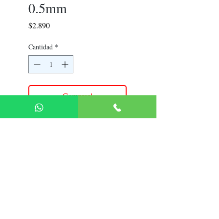
0.5mm
Precio
$2.890
Cantidad
*
Comprar!
Política de Devolución