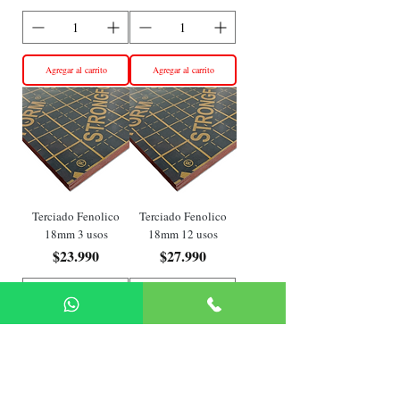
Agregar al carrito
Agregar al carrito
Terciado Fenolico
Terciado Fenolico
18mm 3 usos
18mm 12 usos
Precio
Precio
$23.990
$27.990
Agregar al carrito
Agregar al carrito