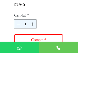
Precio
$3.940
Cantidad
*
Comprar!
Política de Devolución