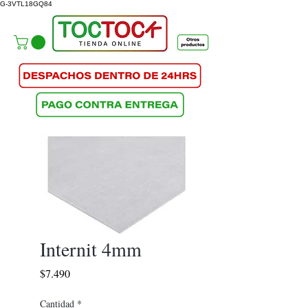
G-3VTL18GQ84
Internit 4mm
Precio
$7.490
Cantidad
*