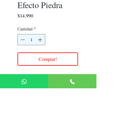
Efecto Piedra
Precio
$14.990
Cantidad
*
Comprar!
Medidas 390Cm x 38.3Cm x
0.16Cm