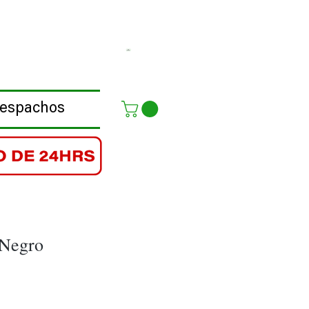
Despachos
 Negro