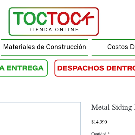
Materiales de Construcción
Costos 
Metal Siding
Precio
$14.990
Cantidad
*