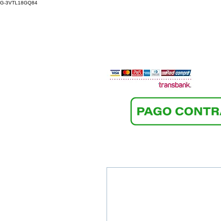
G-3VTL18GQ84