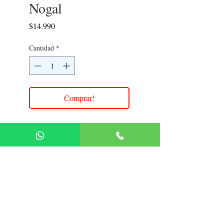
Nogal
Precio
$14.990
Cantidad
*
Comprar!
Medidas 390Cm x 38.3Cm x
0.16Cm