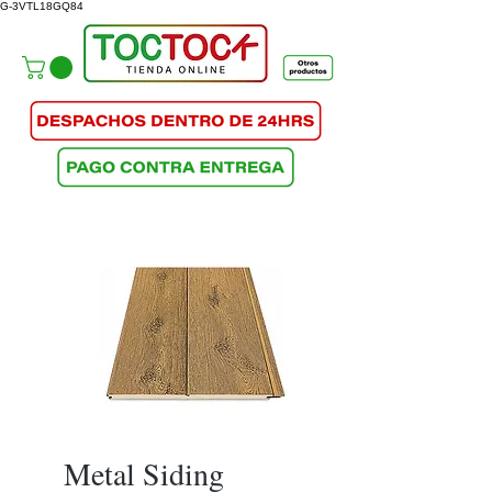
G-3VTL18GQ84
Metal Siding