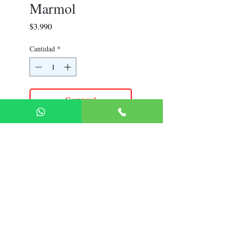
Marmol
Precio
$3.990
Cantidad
*
Comprar!
Política de Devolución