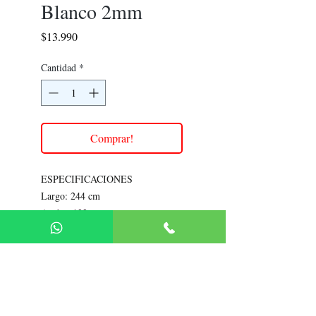
Blanco 2mm
Precio
$13.990
Cantidad
*
Comprar!
ESPECIFICACIONES
Largo: 244 cm
Ancho: 122 cm
Espesor: 2.0 mm
Rendimiento: 2.97m2 por unidad