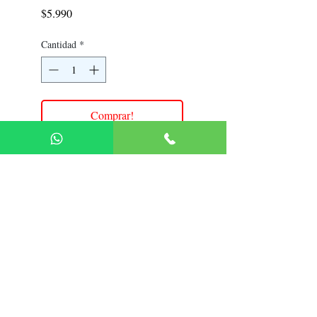
Precio
$5.990
Cantidad
*
Comprar!
Política de Devolución