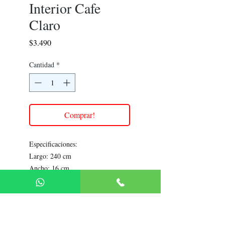
Interior Cafe
Claro
Precio
$3.490
Cantidad
*
Comprar!
Especificaciones:
Largo: 240 cm
Ancho: 16 cm
Espesor: 22.0 mm
Espesor Base: 4.0 mm