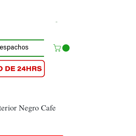
Despachos
terior Negro Cafe