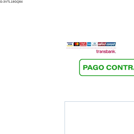
G-3VTL18GQ84