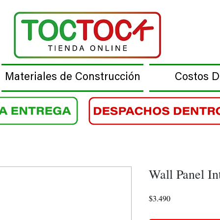
Materiales de Construcción
Costos 
Wall Panel In
Precio
$3.490